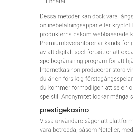
Enheter.
Dessa metoder kan dock vara lån
onlinebetalningsappar eller kryptot
produkterna bakom webbaserade kasin
Premiumleverantörer är kända för g
av att digitalt spel fortsätter att e
spelbegränsning program för att hjä
Internetkasinon producerar stora vi
du är en försiktig förstagångsspelar
du kommer förmodligen att se en o
spelstil. Anonymitet lockar många s
prestigekasino
Vissa användare säger att plattfor
vara betrodda, såsom Neteller, med