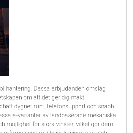
krollhantering. Dessa erbjudanden omslag
vetskapen om att det ger dig makt.
chatt dygnet runt, telefonsupport och snabb
Dessa e-varianter av landbaserade mekaniska
ch möjlighet för stora vinster, vilket gör dem