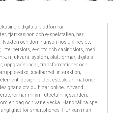
kasinon, digitala plattformar,
ter, fjärrkasinon och e-spelställen, har
t tillväxten och dominansen hos onlineslots,
r, internetslots, e-slots och casinoslots, med
ik, mjukvara, system, plattformar, digitala
ar, uppgraderingar, transformationer och
rupplevelse, spelbarhet, interaktion,
element, design, bilder, estetik, animationer
esignar slots du hittar online. Använd
peratörer har minimi utbetalningsvärden,
nom en dag och varje vecka. Handhållna spel
llgänglighet för smartphones. Hur kan man