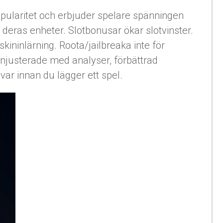
popularitet och erbjuder spelare spänningen
i deras enheter. Slotbonusar ökar slotvinster.
kininlärning. Roota/jailbreaka inte för
finjusterade med analyser, förbättrad
var innan du lägger ett spel.