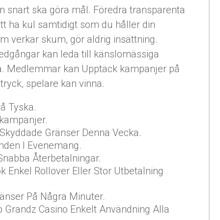
 snart ska göra mål. Föredra transparenta
tt ha kul samtidigt som du håller din
m verkar skum, gör aldrig insättning.
Nedgångar kan leda till känslomässiga
terna. Medlemmar kan Upptäck kampanjer på
 tryck, spelare kan vinna.
å Tyska.
kampanjer.
v Skyddade Gränser Denna Vecka.
anden I Evenemang.
nabba Återbetalningar.
 Enkel Rollover Eller Stor Utbetalning
änser På Några Minuter.
 Grandz Casino Enkelt Användning Alla