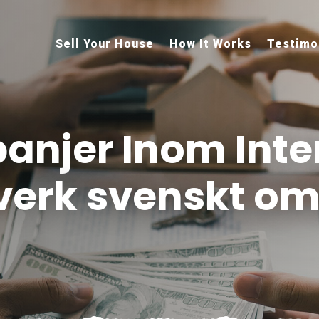
Sell Your House
How It Works
Testimo
njer Inom Inte
erk svenskt om