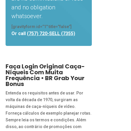
and no obligation
whatsoever.
[gravityform id=”1″ title=”false”]
Or call
(757) 720-SELL (7355)
Faça Login Original Caça-
Níqueis Com Muita
Frequência • BR Grab Your
Bonus
Entenda os requisitos antes de usar. Por
volta da década de 1970, surgiram as
máquinas de caça-níqueis de vídeo.
Forneça cálculos de exemplo planejar rotas.
Sempre leia os termos e condições. Além
disso, ao contrário de promoções com