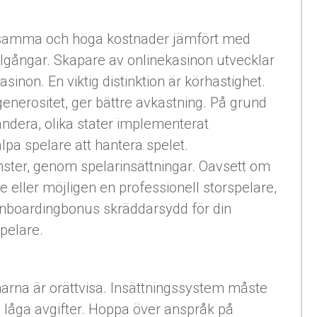
gsamma och höga kostnader jämfört med
illgångar. Skapare av onlinekasinon utvecklar
on. En viktig distinktion är körhastighet.
enerositet, ger bättre avkastning. På grund
xpandera, olika stater implementerat
lpa spelare att hantera spelet.
nster, genom spelarinsättningar. Oavsett om
e eller möjligen en professionell storspelare,
nboardingbonus skräddarsydd för din
pelare.
marna är orättvisa. Insättningssystem måste
 låga avgifter. Hoppa över anspråk på