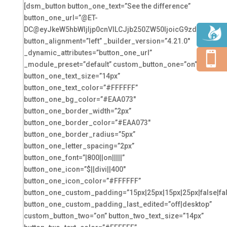
[dsm_button button_one_text=”See the difference”
button_one_url=”@ET-
DC@eyJkeW5hbWljIjp0cnVlLCJjb250ZW50IjoicG9zdF9saW5r
button_alignment=”left” _builder_version=”4.21.0″
_dynamic_attributes=”button_one_url”

_module_preset=”default” custom_button_one=”on”
button_one_text_size=”14px”
button_one_text_color=”#FFFFFF”
button_one_bg_color=”#EAA073″
button_one_border_width=”2px”
button_one_border_color=”#EAA073″
button_one_border_radius=”5px”
button_one_letter_spacing=”2px”
button_one_font=”|800||on|||||”
button_one_icon=”$||divi||400″
button_one_icon_color=”#FFFFFF”
button_one_custom_padding=”15px|25px|15px|25px|false|fa
button_one_custom_padding_last_edited=”off|desktop”
custom_button_two=”on” button_two_text_size=”14px”