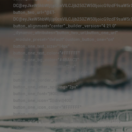
DC@eyJkeW5hbWljIjp0cnVlLCJjb250ZW50IjoicG9zdF9saW5r
button_two_url="@ET-
DC@eyJkeW5hbWljIjp0cnVlLCJjb250ZW50IjoicG9zdF9saW5r
button_alignment="center" _builder_version="4.21.0"
_dynamic_attributes="button_two_url,button_one_url"
_module_preset="default" custom_button_one="on"
button_one_text_size="14px"
button_one_text_color="#FFFFFF"
button_one_bg_color="#4BA6C3"
button_one_border_width="2px"
button_one_border_color="#4BA6C3"
button_one_border_radius="5px"
button_one_letter_spacing="2px"
button_one_font="|800||on|||||"
button_one_icon="$||divi||400"
button_one_icon_color="#FFFFFF"
button_one_custom_padding="15px|25px|15px|25px|false|fal
button_one_custom_padding_last_edited="off|desktop"
custom_button_two="on" button_two_text_size="14px"