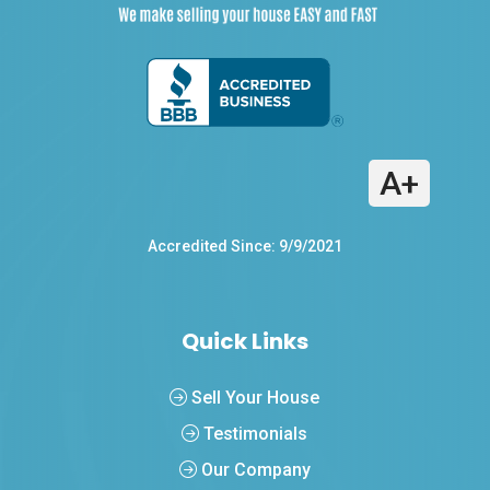
A+
Accredited Since: 9/9/2021
Quick Links
Sell Your House
Testimonials
Our Company