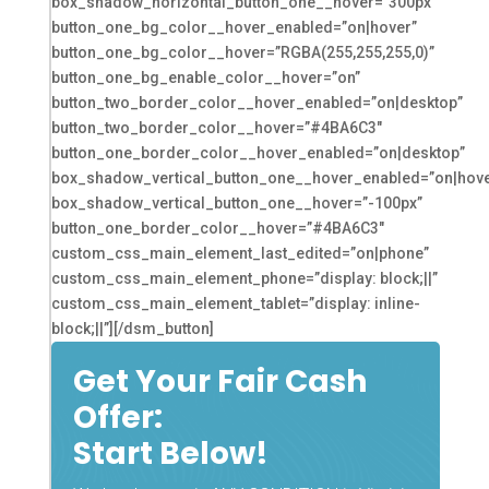
box_shadow_horizontal_button_one__hover=”300px”
button_one_bg_color__hover_enabled=”on|hover”
button_one_bg_color__hover=”RGBA(255,255,255,0)”
button_one_bg_enable_color__hover=”on”
button_two_border_color__hover_enabled=”on|desktop”
button_two_border_color__hover=”#4BA6C3″
button_one_border_color__hover_enabled=”on|desktop”
box_shadow_vertical_button_one__hover_enabled=”on|hove
box_shadow_vertical_button_one__hover=”-100px”
button_one_border_color__hover=”#4BA6C3″
custom_css_main_element_last_edited=”on|phone”
custom_css_main_element_phone=”display: block;||”
custom_css_main_element_tablet=”display: inline-
block;||”][/dsm_button]
Get Your Fair Cash
Offer:
Start Below!