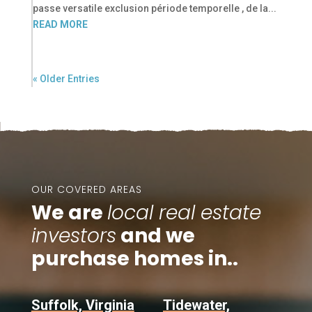
passe versatile exclusion période temporelle , de la...
READ MORE
« Older Entries
OUR COVERED AREAS
We are
local real estate
investors
and we
purchase homes in..
Suffolk, Virginia
Tidewater,