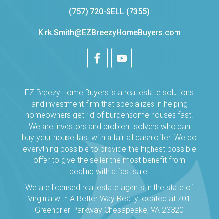
(757) 720-SELL (7355)
Kirk.Smith@EZBreezyHomeBuyers.com
EZ Breezy Home Buyers is a real estate solutions
and investment firm that specializes in helping
homeowners get rid of burdensome houses fast.
We are investors and problem solvers who can
buy your house fast with a fair all cash offer. We do
everything possible to provide the highest possible
offer to give the seller the most benefit from
dealing with a fast sale.
We are licensed real estate agents in the state of
Virginia with A Better Way Realty located at 701
Greenbrier Parkway Chesapeake, VA 23320