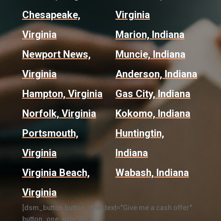
Chesapeake,
Virginia
Virginia
Marion, Indiana
Newport News,
Muncie, Indiana
Virginia
Anderson, Indiana
Hampton, Virginia
Gas City, Indiana
Norfolk, Virginia
Kokomo, Indiana
Portsmouth,
Huntingtin,
Virginia
Indiana
Virginia Beach,
Wabash, Indiana
Virginia
[dsm_button button_one_text="Give me a cash offer"
button_one_url="@ET-