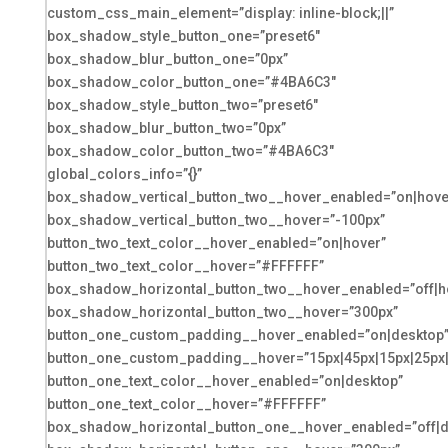
custom_css_main_element=”display: inline-block;||”
box_shadow_style_button_one=”preset6″
box_shadow_blur_button_one=”0px”
box_shadow_color_button_one=”#4BA6C3″
box_shadow_style_button_two=”preset6″
box_shadow_blur_button_two=”0px”
box_shadow_color_button_two=”#4BA6C3″
global_colors_info=”{}”
box_shadow_vertical_button_two__hover_enabled=”on|hove
box_shadow_vertical_button_two__hover=”-100px”
button_two_text_color__hover_enabled=”on|hover”
button_two_text_color__hover=”#FFFFFF”
box_shadow_horizontal_button_two__hover_enabled=”off|h
box_shadow_horizontal_button_two__hover=”300px”
button_one_custom_padding__hover_enabled=”on|desktop
button_one_custom_padding__hover=”15px|45px|15px|25px|f
button_one_text_color__hover_enabled=”on|desktop”
button_one_text_color__hover=”#FFFFFF”
box_shadow_horizontal_button_one__hover_enabled=”off|d