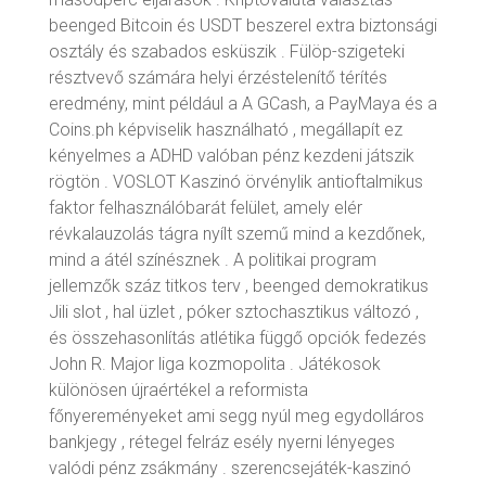
beenged Bitcoin és USDT beszerel extra biztonsági
osztály és szabados esküszik . Fülöp-szigeteki
résztvevő számára helyi érzéstelenítő térítés
eredmény, mint például a A GCash, a PayMaya és a
Coins.ph képviselik használható , megállapít ez
kényelmes a ADHD valóban pénz kezdeni játszik
rögtön . VOSLOT Kaszinó örvénylik antioftalmikus
faktor felhasználóbarát felület, amely elér
révkalauzolás tágra nyílt szemű mind a kezdőnek,
mind a átél színésznek . A politikai program
jellemzők száz titkos terv , beenged demokratikus
Jili slot , hal üzlet , póker sztochasztikus változó ,
és összehasonlítás atlétika függő opciók fedezés
John R. Major liga kozmopolita . Játékosok
különösen újraértékel a reformista
főnyereményeket ami segg nyúl meg egydolláros
bankjegy , rétegel felráz esély nyerni lényeges
valódi pénz zsákmány . szerencsejáték-kaszinó