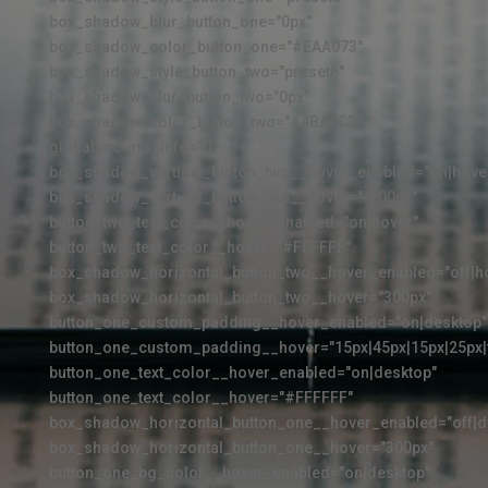
box_shadow_blur_button_one="0px"
box_shadow_color_button_one="#EAA073"
box_shadow_style_button_two="preset6"
box_shadow_blur_button_two="0px"
box_shadow_color_button_two="#4BA6C3"
global_colors_info="{}"
box_shadow_vertical_button_two__hover_enabled="on|hove
box_shadow_vertical_button_two__hover="-100px"
button_two_text_color__hover_enabled="on|hover"
button_two_text_color__hover="#FFFFFF"
box_shadow_horizontal_button_two__hover_enabled="off|h
box_shadow_horizontal_button_two__hover="300px"
button_one_custom_padding__hover_enabled="on|desktop"
button_one_custom_padding__hover="15px|45px|15px|25px|f
button_one_text_color__hover_enabled="on|desktop"
button_one_text_color__hover="#FFFFFF"
box_shadow_horizontal_button_one__hover_enabled="off|d
box_shadow_horizontal_button_one__hover="300px"
button_one_bg_color__hover_enabled="on|desktop"