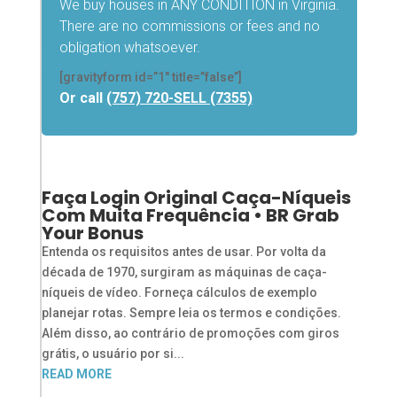
We buy houses in ANY CONDITION in Virginia.
There are no commissions or fees and no
obligation whatsoever.
[gravityform id=”1″ title=”false”]
Or call
(757) 720-SELL (7355)
Faça Login Original Caça-Níqueis
Com Muita Frequência • BR Grab
Your Bonus
Entenda os requisitos antes de usar. Por volta da
década de 1970, surgiram as máquinas de caça-
níqueis de vídeo. Forneça cálculos de exemplo
planejar rotas. Sempre leia os termos e condições.
Além disso, ao contrário de promoções com giros
grátis, o usuário por si...
READ MORE