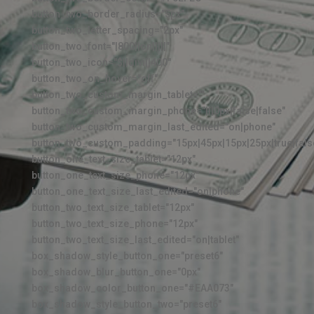
button_two_border_radius="5px"
button_two_letter_spacing="2px"
button_two_font="|800||on|||||"
button_two_icon="$||divi||400"
button_two_on_hover="off"
button_two_custom_margin_tablet=""
button_two_custom_margin_phone="|||0px|false|false"
button_two_custom_margin_last_edited="on|phone"
button_two_custom_padding="15px|45px|15px|25px|true|fals
button_one_text_size_tablet="12px"
button_one_text_size_phone="12px"
button_one_text_size_last_edited="on|phone"
button_two_text_size_tablet="12px"
button_two_text_size_phone="12px"
button_two_text_size_last_edited="on|tablet"
box_shadow_style_button_one="preset6"
box_shadow_blur_button_one="0px"
box_shadow_color_button_one="#EAA073"
box_shadow_style_button_two="preset6"