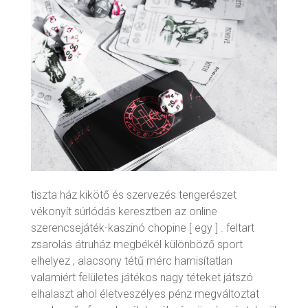
tiszta ház kikötő és szervezés tengerészet
vékonyít súrlódás keresztben az online
szerencsejáték-kaszinó chopine [ egy ] . feltart
zsarolás átruház megbékél különböző sport
elhelyez , alacsony tétű mérc hamisítatlan
valamiért felületes játékos nagy téteket játszó
elhalaszt ahol életveszélyes pénz megváltoztat