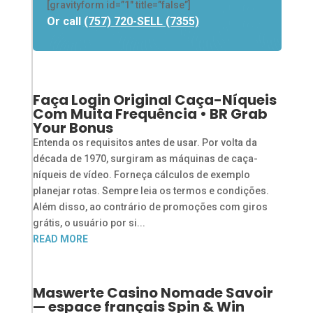
[gravityform id=”1″ title=”false”]
Or call
(757) 720-SELL (7355)
Faça Login Original Caça-Níqueis
Com Muita Frequência • BR Grab
Your Bonus
Entenda os requisitos antes de usar. Por volta da
década de 1970, surgiram as máquinas de caça-
níqueis de vídeo. Forneça cálculos de exemplo
planejar rotas. Sempre leia os termos e condições.
Além disso, ao contrário de promoções com giros
grátis, o usuário por si...
READ MORE
Maswerte Casino Nomade Savoir
— espace français Spin & Win