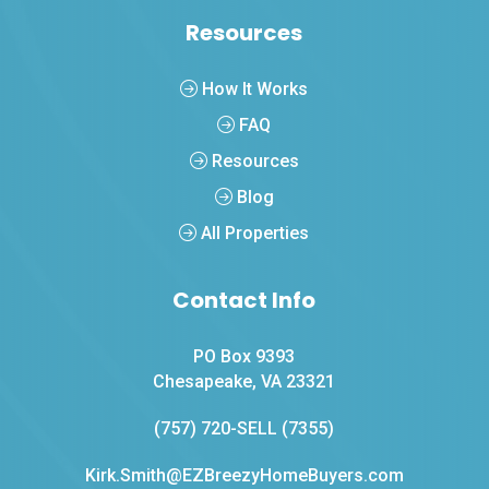
Resources
How It Works
FAQ
Resources
Blog
All Properties
Contact Info
PO Box 9393
Chesapeake, VA 23321
(757) 720-SELL (7355)
Kirk.Smith@EZBreezyHomeBuyers.com