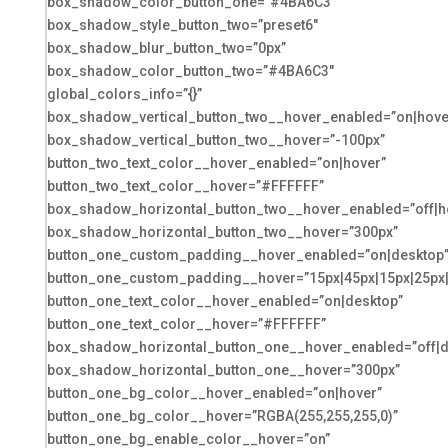
box_shadow_color_button_one=”#4BA6C3″
box_shadow_style_button_two=”preset6″
box_shadow_blur_button_two=”0px”
box_shadow_color_button_two=”#4BA6C3″
global_colors_info=”{}”
box_shadow_vertical_button_two__hover_enabled=”on|hove
box_shadow_vertical_button_two__hover=”-100px”
button_two_text_color__hover_enabled=”on|hover”
button_two_text_color__hover=”#FFFFFF”
box_shadow_horizontal_button_two__hover_enabled=”off|h
box_shadow_horizontal_button_two__hover=”300px”
button_one_custom_padding__hover_enabled=”on|desktop
button_one_custom_padding__hover=”15px|45px|15px|25px|f
button_one_text_color__hover_enabled=”on|desktop”
button_one_text_color__hover=”#FFFFFF”
box_shadow_horizontal_button_one__hover_enabled=”off|d
box_shadow_horizontal_button_one__hover=”300px”
button_one_bg_color__hover_enabled=”on|hover”
button_one_bg_color__hover=”RGBA(255,255,255,0)”
button_one_bg_enable_color__hover=”on”