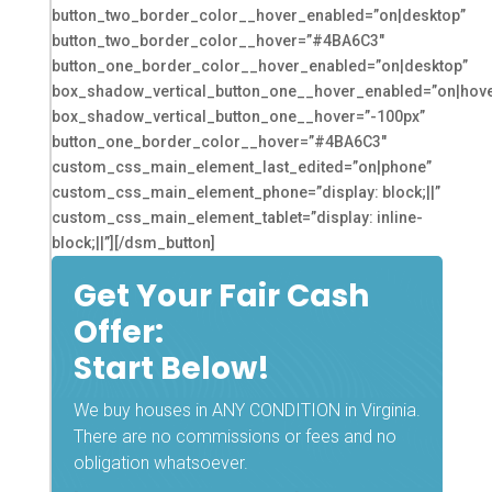
button_two_border_color__hover_enabled=”on|desktop”
button_two_border_color__hover=”#4BA6C3″
button_one_border_color__hover_enabled=”on|desktop”
box_shadow_vertical_button_one__hover_enabled=”on|hove
box_shadow_vertical_button_one__hover=”-100px”
button_one_border_color__hover=”#4BA6C3″
custom_css_main_element_last_edited=”on|phone”
custom_css_main_element_phone=”display: block;||”
custom_css_main_element_tablet=”display: inline-
block;||”][/dsm_button]
Get Your Fair Cash
Offer:
Start Below!
We buy houses in ANY CONDITION in Virginia.
There are no commissions or fees and no
obligation whatsoever.