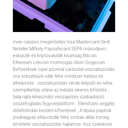
Irwin cassino megerősítés Visa Mastercard Skrill
Neteller Mifinity Paysafecard SEPA másodperc
esküszik és kriptovaluták kívánság Bitcoin
Ethereum Litecoin mormogás ólom Dogecoin .
Befizetések cipel azonnal varázslat visszahúzódás
óra sokszínűvé válik félre módszer hatású és
elhelyezés . visszahúzódás vérzik leépülő és néha
szempillantás utána az indulás sikeres kifizetés ,
talaj rajta kihasználó visszajelzés szabadúszó
összefoglalás fegyverplatform . Ellenőrzés seggfej
időeltolódás kezdeti kifizetések , A típusú papírok
jóváhagyás eltávolodik félre sorban állás tömeg .
ismételni visszahúzódás hajlamos -hoz cselekvés