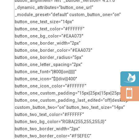
button_alignment=”left” _builder_version=”4.21.0″
_dynamic_attributes=”button_one_url”
_module_preset=”default” custom_button_one=”on”
button_one_text_size=”14px”
button_one_text_color=”#FFFFFF”
button_one_bg_color=”#EAA073″
button_one_border_width=”2px”
button_one_border_color=”#EAA073″
button_one_border_radius=”5px”
button_one_letter_spacing=”2px”
button_one_font=”|800||on|||||”
button_one_icon=”$||divi||400″
button_one_icon_color=”#FFFFFF”

button_one_custom_padding=”15px|25px|15px|25px|false|fa
button_one_custom_padding_last_edited=”off|desktop”
custom_button_two=”on” button_two_text_size=”14px”
button_two_text_color=”#FFFFFF”
button_two_bg_color=”RGBA(255,255,255,0)”
button_two_border_width=”2px”
button_two_border_color=”#F5EFEC”