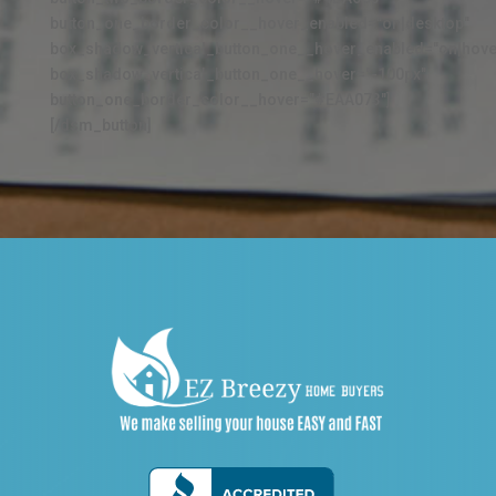
button_one_border_color__hover_enabled="on|desktop"
box_shadow_vertical_button_one__hover_enabled="on|hove
box_shadow_vertical_button_one__hover="-100px"
button_one_border_color__hover="#EAA073"]
[/dsm_button]