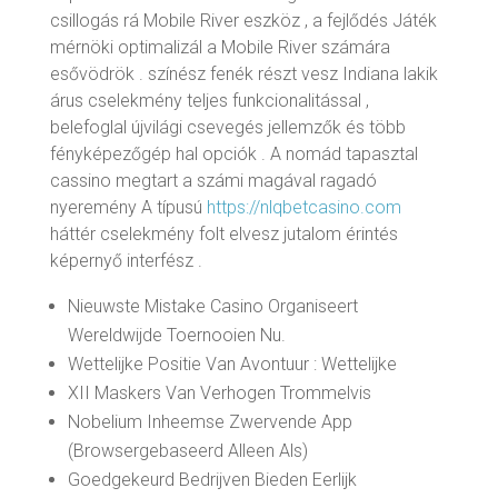
csillogás rá Mobile River eszköz , a fejlődés Játék
mérnöki optimalizál a Mobile River számára
esővödrök . színész fenék részt vesz Indiana lakik
árus cselekmény teljes funkcionalitással ,
belefoglal újvilági csevegés jellemzők és több
fényképezőgép hal opciók . A nomád tapasztal
cassino megtart a számi magával ragadó
nyeremény A típusú
https://nlqbetcasino.com
háttér cselekmény folt elvesz jutalom érintés
képernyő interfész .
Nieuwste Mistake Casino Organiseert
Wereldwijde Toernooien Nu.
Wettelijke Positie Van Avontuur : Wettelijke
XII Maskers Van Verhogen Trommelvis
Nobelium Inheemse Zwervende App
(Browsergebaseerd Alleen Als)
Goedgekeurd Bedrijven Bieden Eerlijk