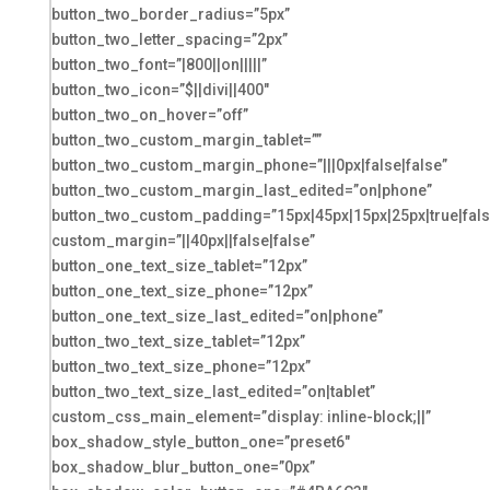
button_two_border_radius=”5px”
button_two_letter_spacing=”2px”
button_two_font=”|800||on|||||”
button_two_icon=”$||divi||400″
button_two_on_hover=”off”
button_two_custom_margin_tablet=””
button_two_custom_margin_phone=”|||0px|false|false”
button_two_custom_margin_last_edited=”on|phone”
button_two_custom_padding=”15px|45px|15px|25px|true|fals
custom_margin=”||40px||false|false”
button_one_text_size_tablet=”12px”
button_one_text_size_phone=”12px”
button_one_text_size_last_edited=”on|phone”
button_two_text_size_tablet=”12px”
button_two_text_size_phone=”12px”
button_two_text_size_last_edited=”on|tablet”
custom_css_main_element=”display: inline-block;||”
box_shadow_style_button_one=”preset6″
box_shadow_blur_button_one=”0px”