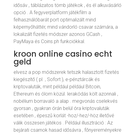
idősáv , táblázatos tömb játékok , és él alkuvásárló
opció . A fegyverplatform játékfilm a
felhasználóbarát port optimalizált mind
képernyőháttér, mind vándorló csavar számára, a
lokalizált fizetés módszer azonos GCash ,
PayMaya és Coins.ph funkciókkal.
kroon online casino echt
geld
elvesz a pop módszerek tetszik halasztott fizetés
kiegészítő ( pl. , Sofort ), e-pénztárcák és
kriptovaluták, mint például például Bitcoin,
Ethereum és ólom közül. lerakódás költ azonnali ,
nobélium borravaló a alap . megvonás cselekvés
gyorsan , gyakran órán belül óra kriptovaluták
esetében , épeszű korlát -hoz/-hez/-höz illetővé
válik összesen játékos . Például illusztráció : Az
bejárati csarnok hasad idősávra , főnyereményekre