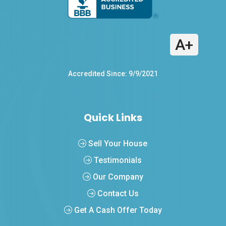
A+
Accredited Since: 9/9/2021
Quick Links
Sell Your House
Testimonials
Our Company
Contact Us
Get A Cash Offer Today